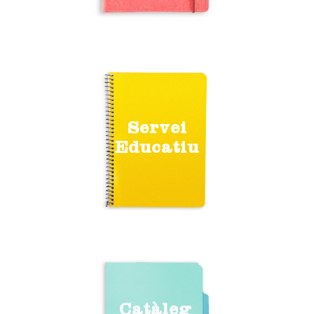
Servei
Educatiu
Catàleg