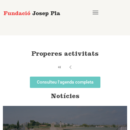
Vés
al
contingut
Properes activitats
Consulteu l'agenda completa
Notícies