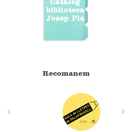
Catàleg
biblioteca
Josep Pla
Recomanem