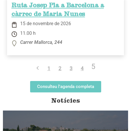
Ruta Josep Pla a Barcelona a
càrrec de Maria Nunes
15 de novembre de 2026
11.00 h
Carrer Mallorca, 244
5
1
2
3
4
Consulteu l'agenda completa
Notícies