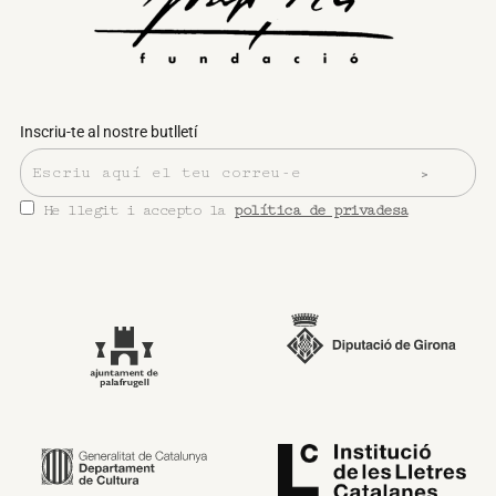
Inscriu-te al nostre butlletí
He llegit i accepto la
política de privadesa