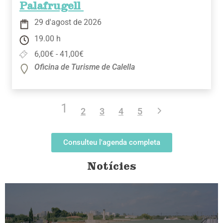
Palafrugell
29 d'agost de 2026
19.00 h
6,00€ - 41,00€
Oficina de Turisme de Calella
1
2
3
4
5
Consulteu l'agenda completa
Notícies