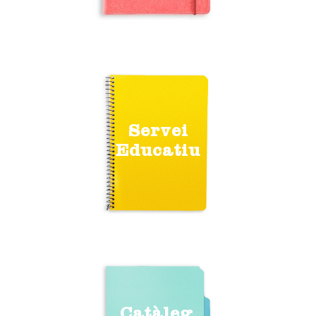
Servei
Educatiu
Catàleg