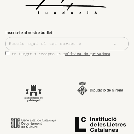
Inscriu-te al nostre butlletí
He llegit i accepto la
política de privadesa