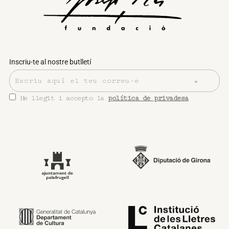
Inscriu-te al nostre butlletí
He llegit i accepto la
política de privadesa