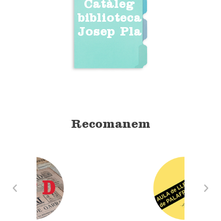
Catàleg
biblioteca
Josep Pla
Recomanem