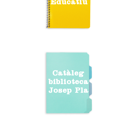
Educatiu
Catàleg
biblioteca
Josep Pla