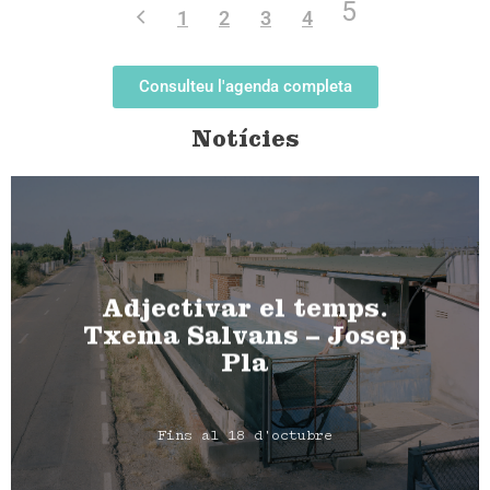
5
1
2
3
4
Consulteu l'agenda completa
Notícies
Adjectivar el temps.
Txema Salvans – Josep
Pla
Fins al 18 d'octubre