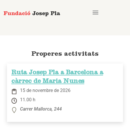
Vés
al
contingut
Properes activitats
Ruta Josep Pla a Barcelona a
càrrec de Maria Nunes
15 de novembre de 2026
11.00 h
Carrer Mallorca, 244