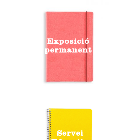
Exposició
permanent
Servei