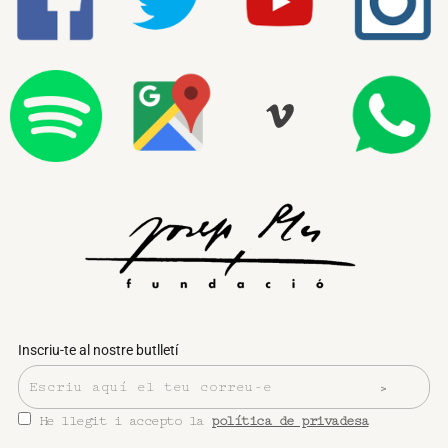
Inscriu-te al nostre butlletí
He llegit i accepto la
política de privadesa