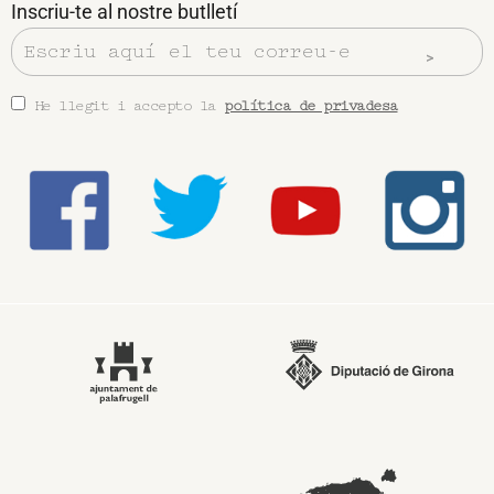
Inscriu-te al nostre butlletí
He llegit i accepto la
política de privadesa