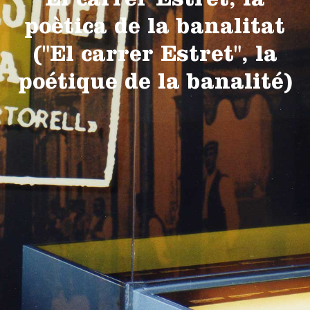
El carrer Estret, la
poètica de la banalitat
("El carrer Estret", la
poétique de la banalité)