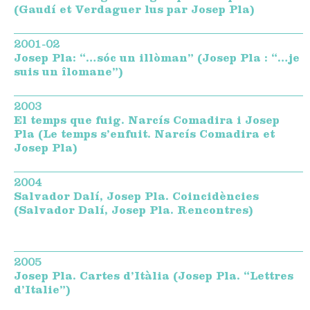
(Gaudí et Verdaguer lus par Josep Pla)
2001-02
Josep Pla: “…sóc un illòman” (Josep Pla : “…je
suis un îlomane”)
2003
El temps que fuig. Narcís Comadira i Josep
Pla (Le temps s’enfuit. Narcís Comadira et
Josep Pla)
2004
Salvador Dalí, Josep Pla. Coincidències
(Salvador Dalí, Josep Pla. Rencontres)
2005
Josep Pla. Cartes d’Itàlia (Josep Pla. “Lettres
d’Italie”)