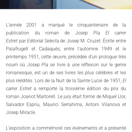
L’année 2001 a marqué le cinquantenaire de la
publication du roman de Josep Pla
El carrer
Estret
par
Editorial Selecta
de Josep M. Cruzet. Écrite entre
Palafrugell et Cadaqués, entre l’automne 1949 et le
printemps 1951, cette œuvre, précédée d’un prologue très
nourri où Josep Pla se livre à une réflexion sur le genre
romanesque, est un de ses livres les plus célèbres et les
plus réédités. Lors de la Nuit de la Sainte Lucie de 1951,
El
carrer Estret
a remporté la troisième édition du prix du
roman Joanot Martorell. Le jury était formé de Miquel Llor,
Salvador Espriu, Maurici Serrahima, Antoni Vilanova et
Josep Miracle.
L’exposition a commémoré ces événements et a présenté