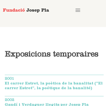
Aller
au
contenu
Exposicions temporaires
2001
El carrer Estret, la poètica de la banalitat (“El
carrer Estret”, la poétique de la banalité)
2002
Gaudí i Verdaguer llegits per Josep Pla