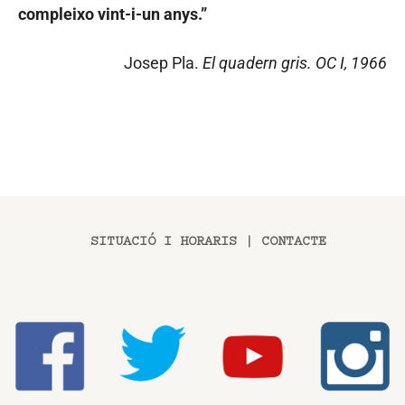
compleixo vint-i-un anys.”
Josep Pla.
El quadern gris. OC I, 1966
SITUACIÓ I HORARIS
|
CONTACTE