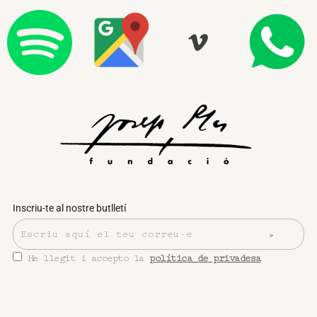
Inscriu-te al nostre butlletí
He llegit i accepto la
política de privadesa