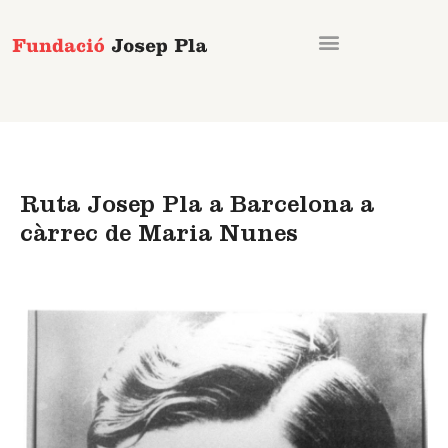
Vés
al
contingut
Ruta Josep Pla a Barcelona a
càrrec de Maria Nunes