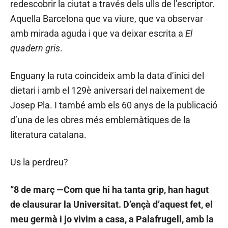
redescobrir la ciutat a través dels ulls de l’escriptor.
Aquella Barcelona que va viure, que va observar
amb mirada aguda i que va deixar escrita a
El
quadern gris
.
Enguany la ruta coincideix amb la data d’inici del
dietari i amb el 129è aniversari del naixement de
Josep Pla. I també amb els 60 anys de la publicació
d’una de les obres més emblemàtiques de la
literatura catalana.
Us la perdreu?
“8 de març —Com que hi ha tanta grip, han hagut
de clausurar la Universitat. D’ençà d’aquest fet, el
meu germà i jo vivim a casa, a Palafrugell, amb la