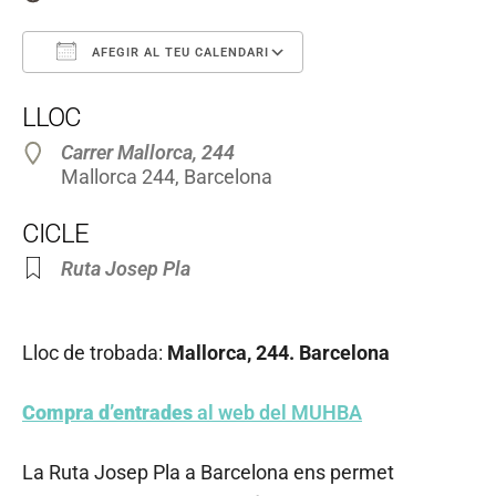
AFEGIR AL TEU CALENDARI
Descarregar ICS
Google Calendar
LLOC
Carrer Mallorca, 244
Mallorca 244, Barcelona
CICLE
Ruta Josep Pla
Lloc de trobada:
Mallorca, 244. Barcelona
Compra d’entrades
al web del MUHBA
La Ruta Josep Pla a Barcelona ens permet