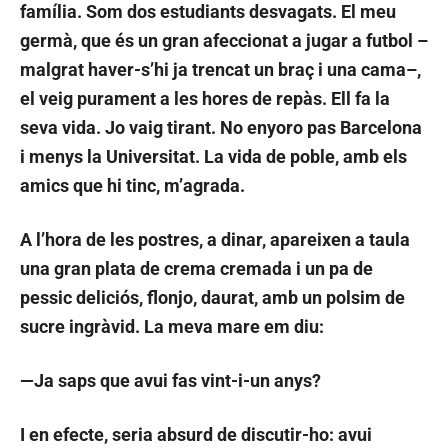
família. Som dos estudiants desvagats. El meu
germà, que és un gran afeccionat a jugar a futbol –
malgrat haver-s’hi ja trencat un braç i una cama–,
el veig purament a les hores de repàs. Ell fa la
seva vida. Jo vaig tirant. No enyoro pas Barcelona
i menys la Universitat. La vida de poble, amb els
amics que hi tinc, m’agrada.
A l’hora de les postres, a dinar, apareixen a taula
una gran plata de crema cremada i un pa de
pessic deliciós, flonjo, daurat, amb un polsim de
sucre ingràvid. La meva mare em diu:
—Ja saps que avui fas vint-i-un anys?
I en efecte, seria absurd de discutir-ho: avui