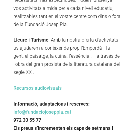
necessitats més específiques. Podem dissenyar-
vos activitats a mida per a cada nivell educatiu,
realitzables tant en el vostre centre com dins o fora
de la Fundació Josep Pla.
Lleure i Turisme
. Amb la nostra oferta d’activitats
us ajudarem a conèixer de prop l’Empordà –la
gent, el paisatge, la cuina, l’essència…– a través de
l’obra del gran prosista de la literatura catalana del
segle XX .
Recursos audiovisuals
Informació, adaptacions i reserves:
info@fundaciojoseppla.cat
972 30 55 77
Els preus s’incrementen els caps de setmana i