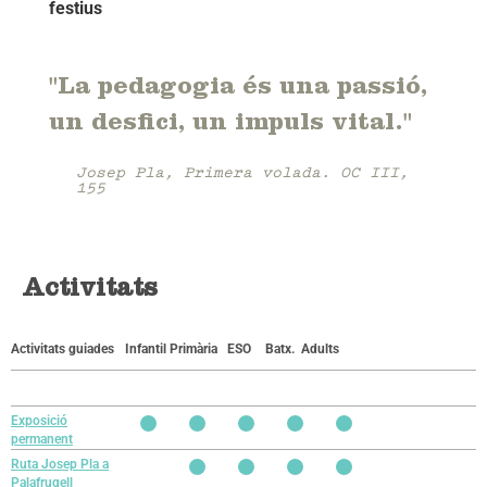
festius
"La pedagogia és una passió,
un desfici, un impuls vital."
Josep Pla, Primera volada. OC III,
155
Activitats
Activitats guiades
Infantil
Primària
ESO
Batx.
Adults
Exposició
permanent
Ruta Josep Pla a
Palafrugell