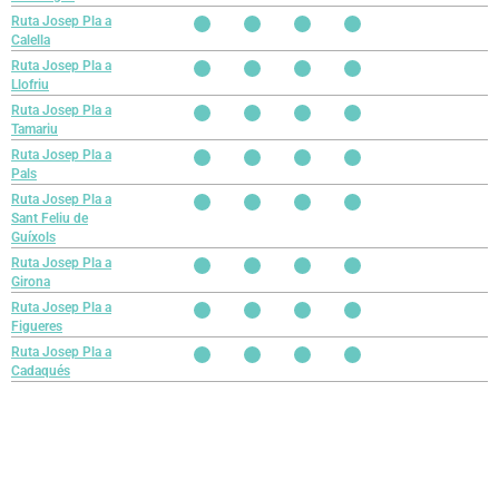
Ruta Josep Pla a
Calella
Ruta Josep Pla a
Llofriu
Ruta Josep Pla a
Tamariu
Ruta Josep Pla a
Pals
Ruta Josep Pla a
Sant Feliu de
Guíxols
Ruta Josep Pla a
Girona
Ruta Josep Pla a
Figueres
Ruta Josep Pla a
Cadaqués