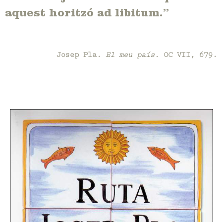
aquest horitzó ad libitum.”
Josep Pla.
El meu país.
OC VII, 679.