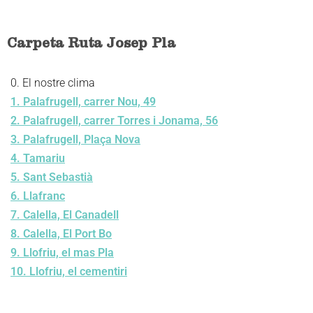
Carpeta Ruta Josep Pla
0. El nostre clima
1. Palafrugell, carrer Nou, 49
2. Palafrugell, carrer Torres i Jonama, 56
3. Palafrugell, Plaça Nova
4. Tamariu
5. Sant Sebastià
6. Llafranc
7. Calella, El Canadell
8. Calella, El Port Bo
9. Llofriu, el mas Pla
10. Llofriu, el cementiri