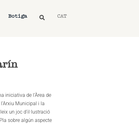
Botiga
CAT
arín
a iniciativa de l’Àrea de
l’Arxiu Municipal i la
ix un joc d’il·lustració
p Pla sobre algún aspecte