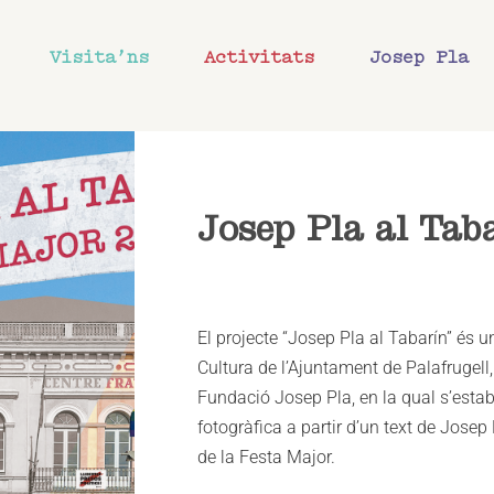
Visita’ns
Activitats
Josep Pla
Josep Pla al Tab
El projecte “Josep Pla al Tabarín” és un
Cultura de l’Ajuntament de Palafrugell, 
Fundació Josep Pla, en la qual s’estable
fotogràfica a partir d’un text de Jose
de la Festa Major.