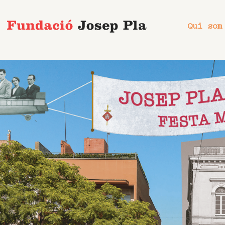
Vés
al
Qui som
contingut