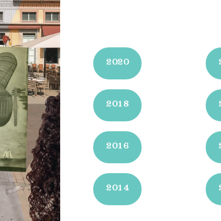
2020
2018
2016
2014