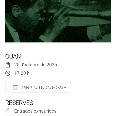
QUAN
25 d'octubre de 2025
17.00 h
AFEGIR AL TEU CALENDARI
Descarregar ICS
Google Calendar
RESERVES
Entrades exhaurides