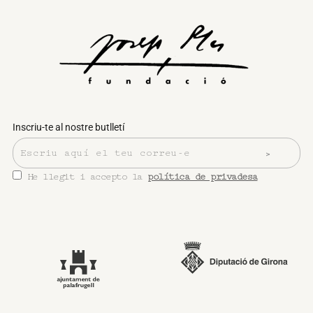
Inscriu-te al nostre butlletí
He llegit i accepto la
política de privadesa