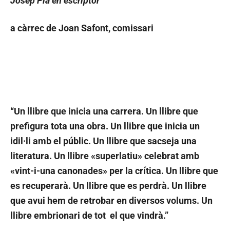
Josep Pla en escriptor
a càrrec de Joan Safont, comissari
“Un llibre que inicia una carrera. Un llibre que
prefigura tota una obra. Un llibre que inicia un
idil·li amb el públic. Un llibre que sacseja una
literatura. Un llibre «superlatiu» celebrat amb
«vint-i-una canonades» per la crítica. Un llibre que
es recuperarà. Un llibre que es perdrà. Un llibre
que avui hem de retrobar en diversos volums. Un
llibre embrionari de tot el que vindrà.”