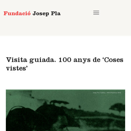
Vés
al
contingut
Visita guiada. 100 anys de ‘Coses
vistes’