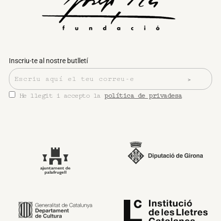
Inscriu-te al nostre butlletí
He llegit i accepto la
política de privadesa