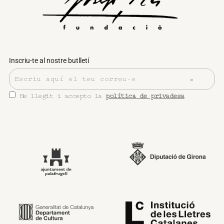
Inscriu-te al nostre butlletí
He llegit i accepto la
política de privadesa