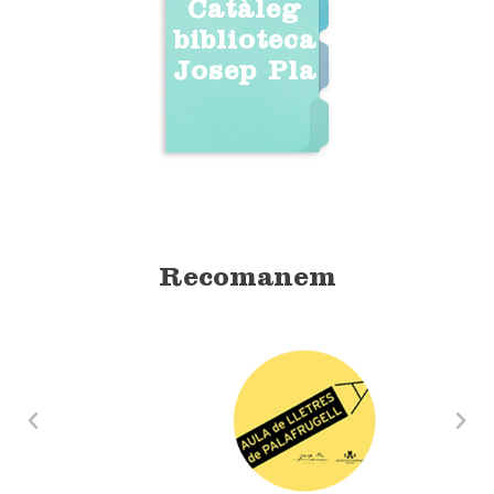
Catàleg
biblioteca
Josep Pla
Recomanem