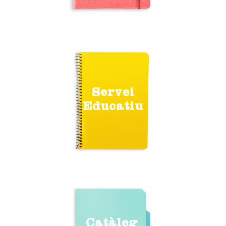
Servei
Educatiu
Catàleg