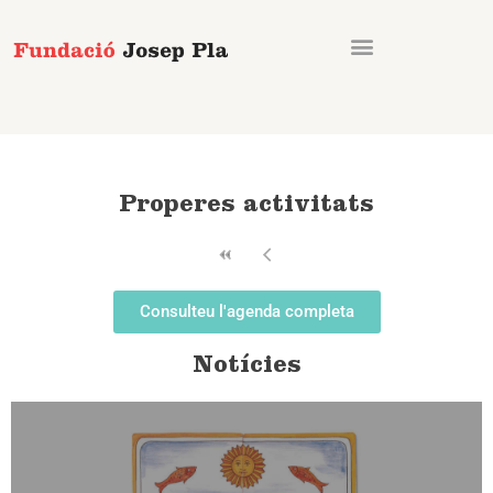
Vés
al
contingut
Properes activitats
Consulteu l'agenda completa
Notícies