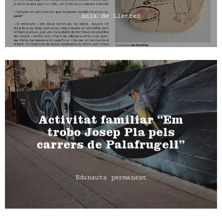
Aula de Lletres
Activitat familiar “Em
trobo Josep Pla pels
carrers de Palafrugell”
Edunauta permanent