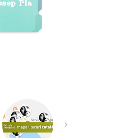
osep Pla