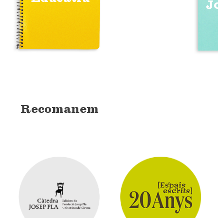
J
Recomanem