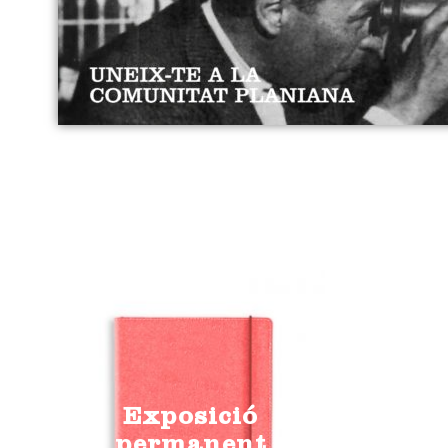
Exposició
permanent