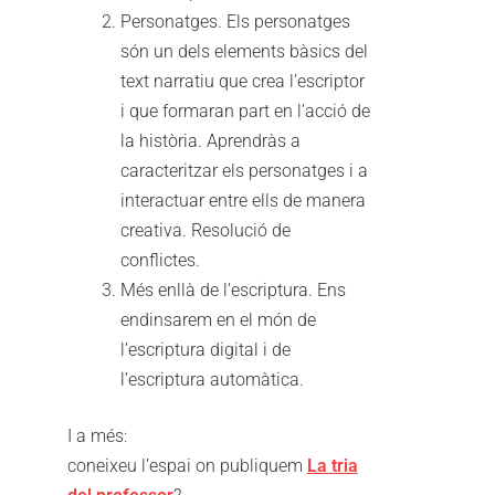
Personatges. Els personatges
són un dels elements bàsics del
text narratiu que crea l’escriptor
i que formaran part en l’acció de
la història. Aprendràs a
caracteritzar els personatges i a
interactuar entre ells de manera
creativa. Resolució de
conflictes.
Més enllà de l’escriptura. Ens
endinsarem en el món de
l’escriptura digital i de
l’escriptura automàtica.
I a més:
coneixeu l’espai on publiquem
La tria