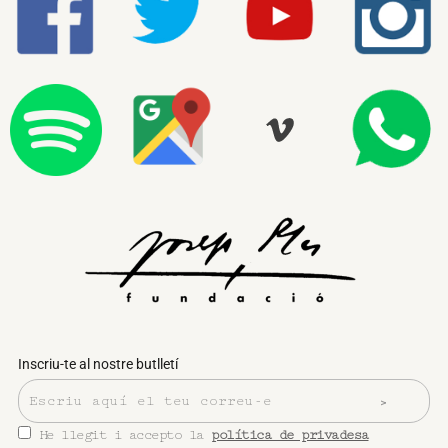
Inscriu-te al nostre butlletí
He llegit i accepto la
política de privadesa