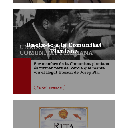
Uneix-te a la Comunitat
Planiana