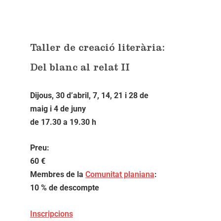
Taller de creació literària:
Del blanc al relat II
Dijous, 30 d’abril, 7, 14, 21 i 28 de
maig i 4 de juny
de 17.30 a 19.30 h
Preu:
60 €
Membres de la
Comunitat planiana
:
10 % de descompte
Inscripcions