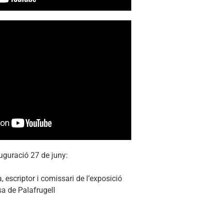
uguració 27 de juny:
a, escriptor i comissari de l’exposició
sa de Palafrugell