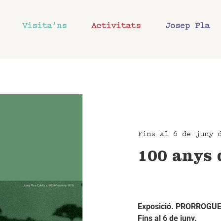
Visita’ns
Activitats
Josep Pla
Fins al 6 de juny 
100 anys d
Exposició. PRORROGU
Fins al 6 de juny.