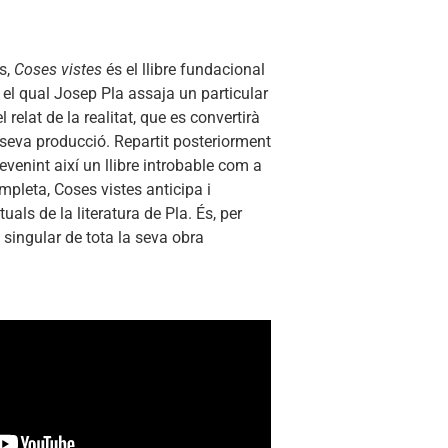
s,
Coses vistes
és el llibre fundacional
 el qual Josep Pla assaja un particular
l relat de la realitat, que es convertirà
 seva producció. Repartit posteriorment
venint així un llibre introbable com a
mpleta, Coses vistes anticipa i
uals de la literatura de Pla. És, per
i singular de tota la seva obra