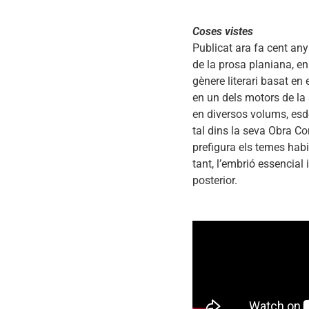
Coses vistes
Publicat ara fa cent any
de la prosa planiana, en
gènere literari basat en e
en un dels motors de la
en diversos volums, esde
tal dins la seva Obra Co
prefigura els temes habit
tant, l’embrió essencial 
posterior.