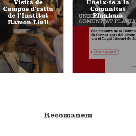
Visita de
Uneix-te a la
Campus d’estiu
Comunitat
de l’Institut
Planiana
Ramon Llull
Recomanem