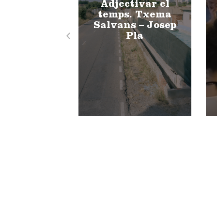
Adjectivar el
temps. Txema
Salvans – Josep
Pla