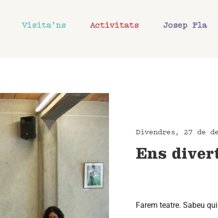
Visita’ns
Activitats
Josep Pla
Divendres, 27 de d
Ens diver
Farem teatre. Sabeu qui