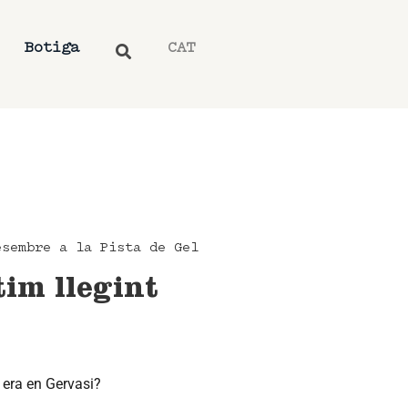
Botiga
CAT
esembre a la Pista de Gel
tim llegint
 era en Gervasi?