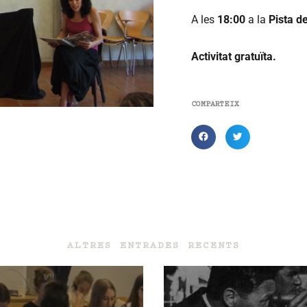
A les
18:00
a la
Pista d
Activitat gratuïta.
COMPARTEIX
ALTRES ENTRADES RECENTS