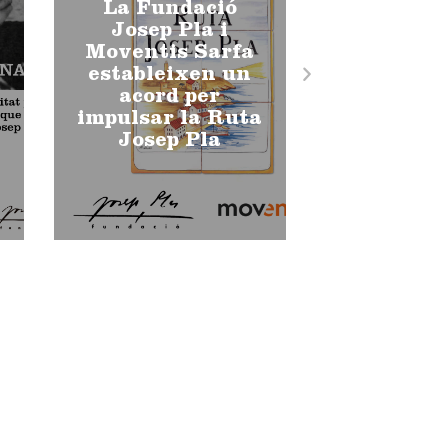
La Fundació
Josep Pla i
Moventis Sarfa
estableixen un
acord per
impulsar la Ruta
Josep Pla