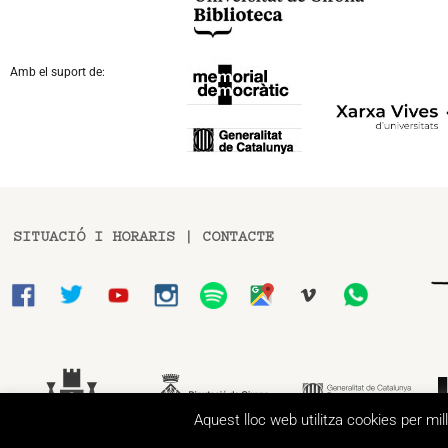
Amb el suport de:
SITUACIÓ I HORARIS
|
CONTACTE
Aquest lloc web utilitza cookies per mi