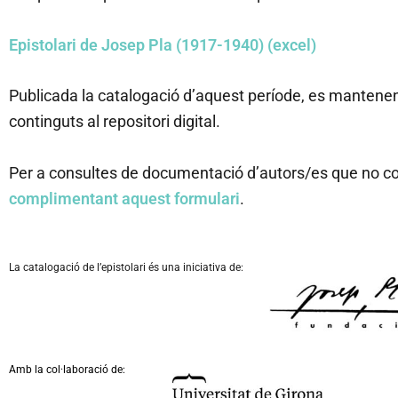
Epistolari de Josep Pla (1917-1940) (excel)
Publicada la catalogació d’aquest període, es mantenen 
continguts al repositori digital.
Per a consultes de documentació d’autors/es que no co
complimentant aquest formulari
.
La catalogació de l’epistolari és una iniciativa de:
Amb la col·laboració de: