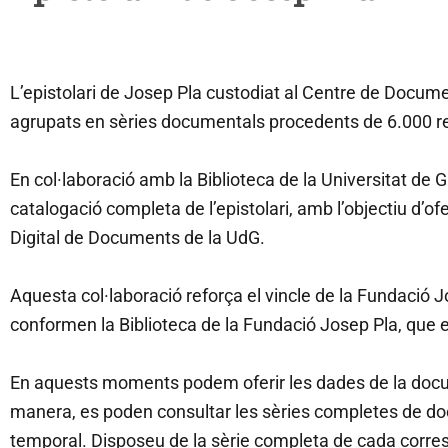
L’epistolari de Josep Pla custodiat al Centre de Doc
agrupats en sèries documentals procedents de 6.000 r
En col·laboració amb la Biblioteca de la Universitat de 
catalogació completa de l’epistolari, amb l’objectiu d’o
Digital de Documents de la UdG.
Aquesta col·laboració reforça el vincle de la Fundació 
conformen la Biblioteca de la Fundació Josep Pla, que e
En aquests moments podem oferir les dades de la docum
manera, es poden consultar les sèries completes de do
temporal. Disposeu de la sèrie completa de cada corresp