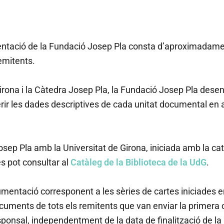
umentació de la Fundació Josep Pla consta d’aproximada
emitents.
Girona i la Càtedra Josep Pla, la Fundació Josep Pla dese
ferir les dades descriptives de cada unitat documental en 
Josep Pla amb la Universitat de Girona, iniciada amb la c
s pot consultar al
Catàleg de la Biblioteca de la UdG
.
entació corresponent a les sèries de cartes iniciades e
cuments de tots els remitents que van enviar la primera 
onsal, independentment de la data de finalització de la r