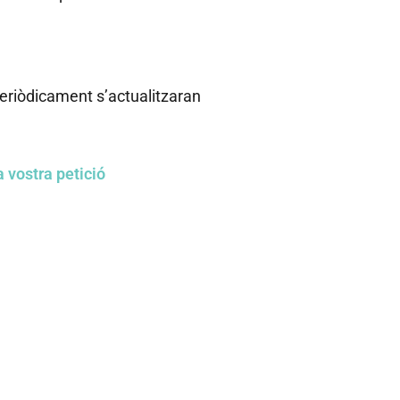
periòdicament s’actualitzaran
la vostra petició