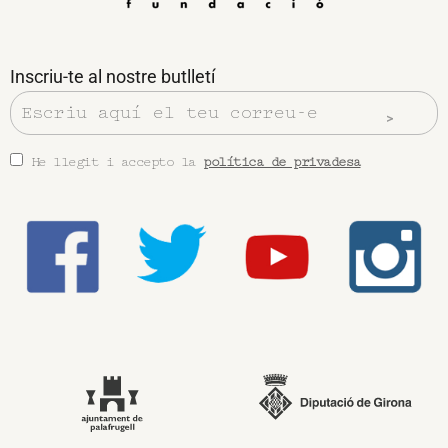
Inscriu-te al nostre butlletí
He llegit i accepto la
política de privadesa