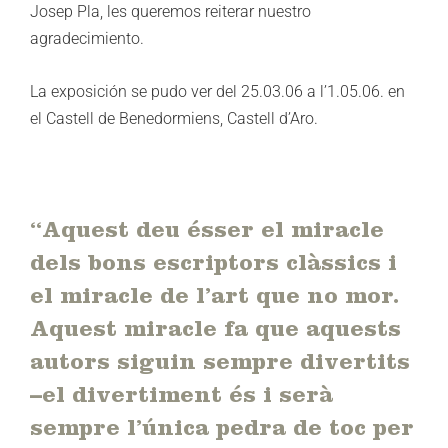
Josep Pla, les queremos reiterar nuestro
agradecimiento.
La exposición se pudo ver del 25.03.06 a l’1.05.06. en
el Castell de Benedormiens, Castell d’Aro.
“Aquest deu ésser el miracle
dels bons escriptors clàssics i
el miracle de l’art que no mor.
Aquest miracle fa que aquests
autors siguin sempre divertits
–el divertiment és i serà
sempre l’única pedra de toc per