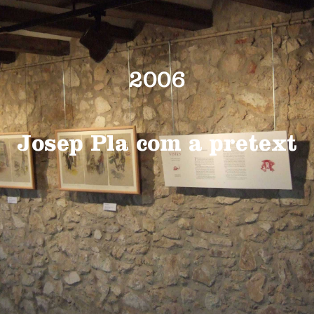
2006
Josep Pla com a pretext