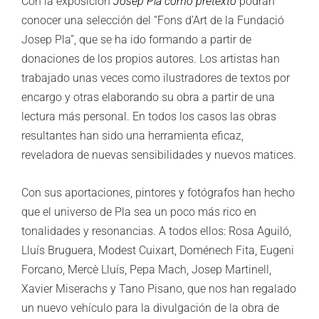
Con la exposición
Josep Pla como pretexto
podrán
conocer una selección del “Fons d’Art de la Fundació
Josep Pla”, que se ha ido formando a partir de
donaciones de los propios autores. Los artistas han
trabajado unas veces como ilustradores de textos por
encargo y otras elaborando su obra a partir de una
lectura más personal. En todos los casos las obras
resultantes han sido una herramienta eficaz,
reveladora de nuevas sensibilidades y nuevos matices.
Con sus aportaciones, pintores y fotógrafos han hecho
que el universo de Pla sea un poco más rico en
tonalidades y resonancias. A todos ellos: Rosa Aguiló,
Lluís Bruguera, Modest Cuixart, Doménech Fita, Eugeni
Forcano, Mercè Lluís, Pepa Mach, Josep Martinell,
Xavier Miserachs y Tano Pisano, que nos han regalado
un nuevo vehículo para la divulgación de la obra de