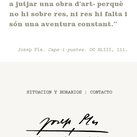
a jutjar una obra d’art- perquè
no hi sobre res, ni res hi falta i
són una aventura constant.”
Josep Pla.
Caps-i-puntes.
OC XLIII, 111.
SITUACION Y HORARIOS
|
CONTACTO