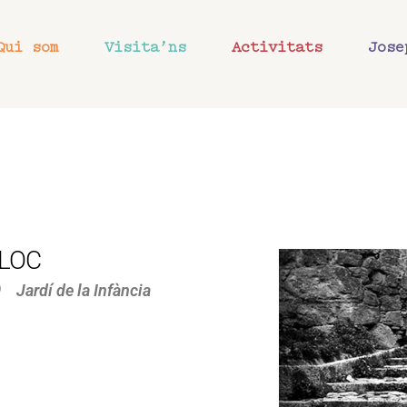
Qui som
Visita’ns
Activitats
Jose
LOC
Jardí de la Infància