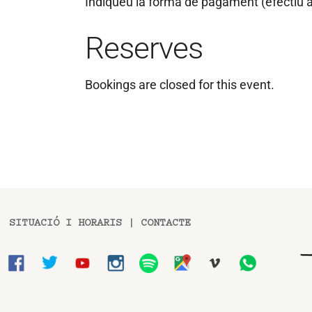
Indiqueu la forma de pagament (efectiu a
Reserves
Bookings are closed for this event.
SITUACIÓ I HORARIS
|
CONTACTE