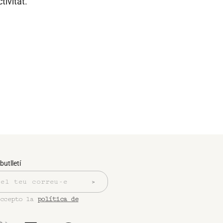
ivitat.
butlletí
accepto la
política de