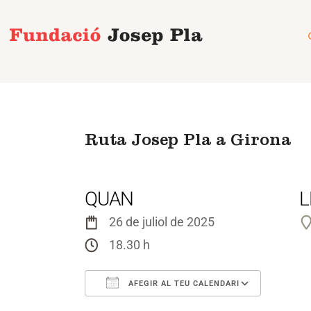
Vés
al
contingut
Ruta Josep Pla a Girona
QUAN
L
26 de juliol de 2025
18.30 h
AFEGIR AL TEU CALENDARI