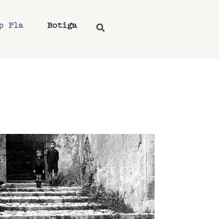
p Pla
Botiga