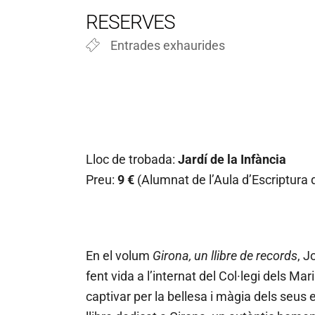
Descarregar ICS
Googl
RESERVES
Entrades exhaurides
Lloc de trobada:
Jardí de la Infància
Preu:
9 €
(Alumnat de l’Aula d’Escriptura 
En el volum
Girona, un llibre de records
, J
fent vida a l’internat del Col·legi dels Ma
captivar per la bellesa i màgia dels seu