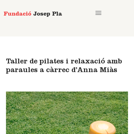
Vés
al
contingut
Taller de pilates i relaxació amb
paraules a càrrec d’Anna Miàs