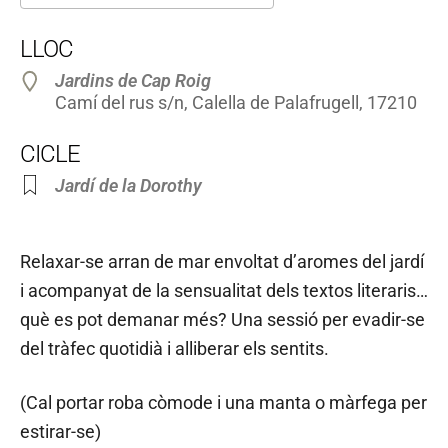
Descarregar ICS
Google Calendar
LLOC
Jardins de Cap Roig
Camí del rus s/n, Calella de Palafrugell, 17210
CICLE
Jardí de la Dorothy
Relaxar-se arran de mar envoltat d’aromes del jardí
i acompanyat de la sensualitat dels textos literaris…
què es pot demanar més? Una sessió per evadir-se
del tràfec quotidià i alliberar els sentits.
(Cal portar roba còmode i una manta o màrfega per
estirar-se)