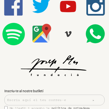
Inscriu-te al nostre butlletí
He llegit i accepto la
política de privadesa