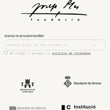
Inscriu-te al nostre butlletí
He llegit i accepto la
política de privadesa