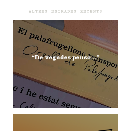
ALTRES ENTRADES RECENTS
“De vegades penso…”