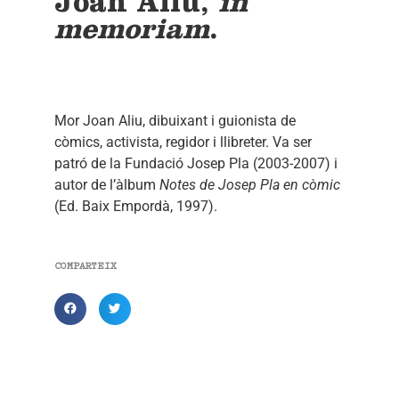
Joan Aliu,
in
memoriam
.
Mor Joan Aliu, dibuixant i guionista de
còmics, activista, regidor i llibreter. Va ser
patró de la Fundació Josep Pla (2003-2007) i
autor de l’àlbum
Notes de Josep Pla en còmic
(Ed. Baix Empordà, 1997).
COMPARTEIX