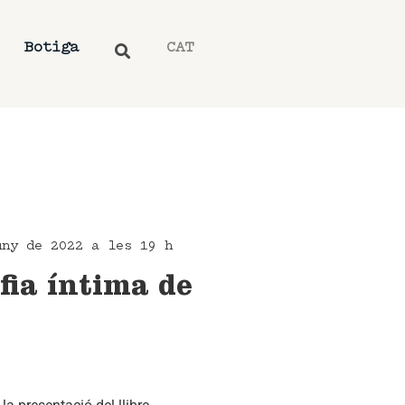
Botiga
CAT
uny de 2022 a les 19 h
fia íntima de