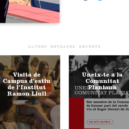
ALTRES ENTRADES RECENTS
Visita de
Uneix-te a la
Campus d’estiu
Comunitat
de l’Institut
Planiana
Ramon Llull