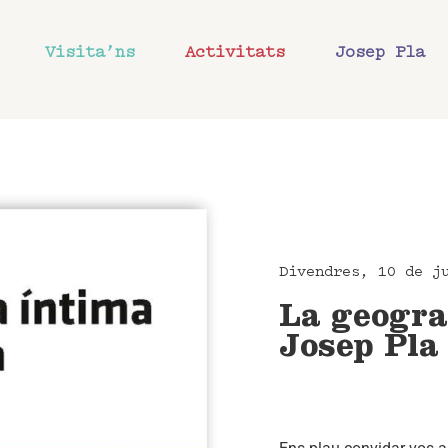
Visita’ns
Activitats
Josep Pla
Divendres, 10 de j
La geogra
Josep Pla