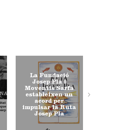
La Fundació
Josep Pla i
Moventis Sarfa
estableixen un
acord per
impulsar la Ruta
Josep Pla