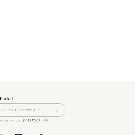
butlletí
accepto la
política de