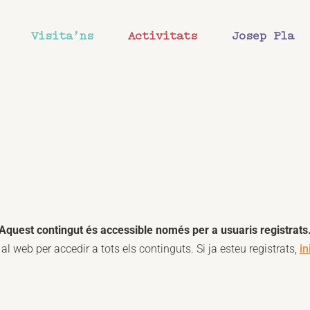
Visita’ns
Activitats
Josep Pla
Aquest contingut és accessible només per a usuaris registrats
al web per accedir a tots els continguts. Si ja esteu registrats,
in