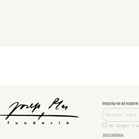
Inscriu-te al nostre 
He llegit i 
privadesa