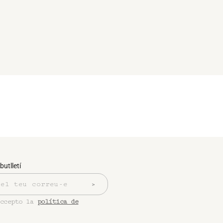
butlletí
accepto la
política de