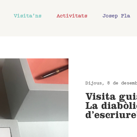
Visita’ns
Activitats
Josep Pla
Dijous, 8 de desem
Visita gui
La diabòli
d’escriure