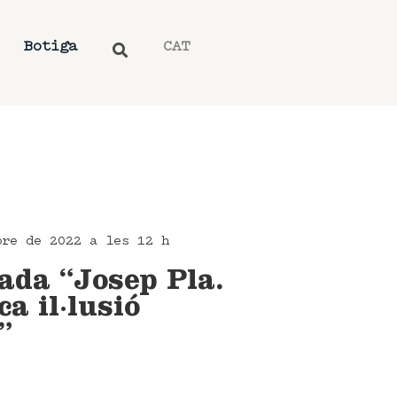
Botiga
CAT
bre de 2022 a les 12 h
ada “Josep Pla.
ca il·lusió
”