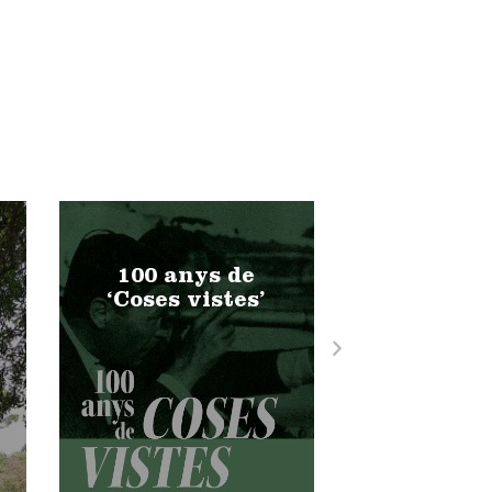
100 anys de
‘Coses vistes’