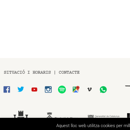
SITUACIÓ I HORARIS
|
CONTACTE
Aquest lloc web utilitza cookies per mi