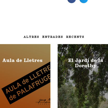
ALTRES ENTRADES RECENTS
Aula de Lletres
El Jardí de la
Dorothy