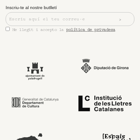
Inscriu-te al nostre butlletí
He llegit i accepto la
política de privadesa