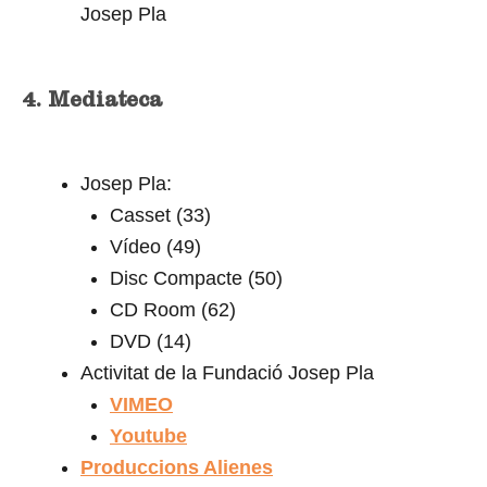
Josep Pla
4. Mediateca
Josep Pla:
Casset (33)
Vídeo (49)
Disc Compacte (50)
CD Room (62)
DVD (14)
Activitat de la Fundació Josep Pla
VIMEO
Youtube
Produccions Alienes