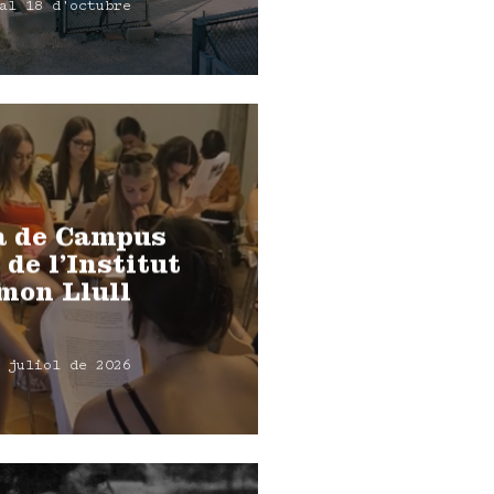
al 18 d'octubre
a de Campus
 de l’Institut
mon Llull
 juliol de 2026