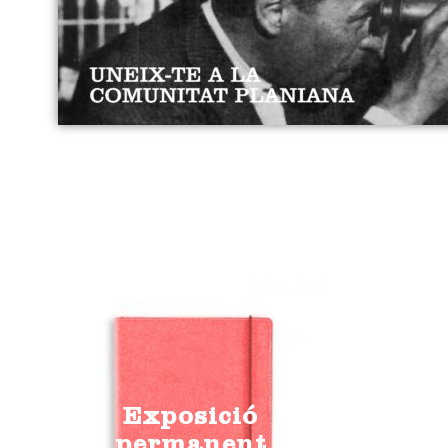
Exposició
permanent