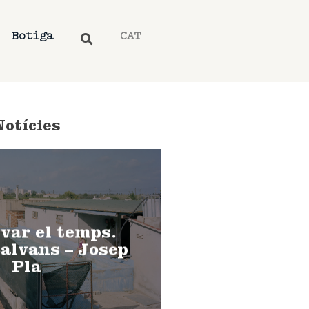
Botiga
CAT
Notícies
var el temps.
alvans – Josep
Pla