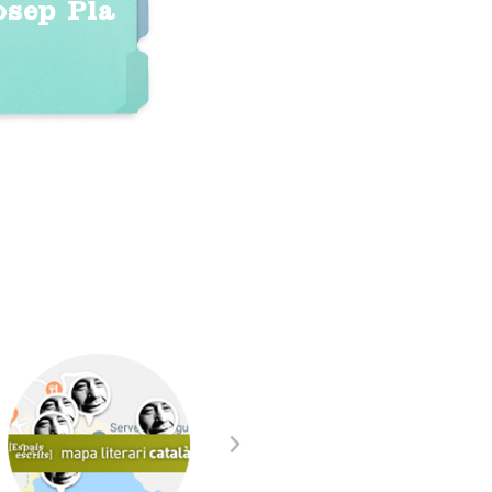
osep Pla