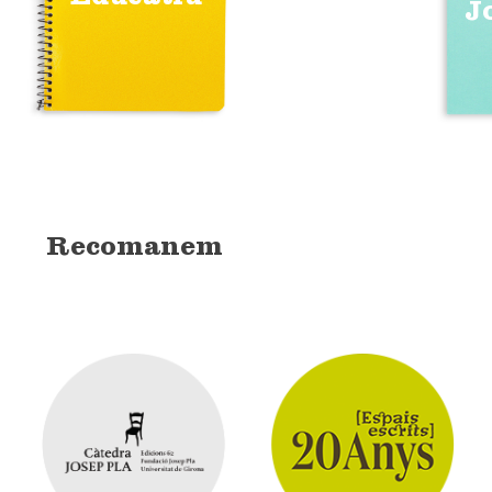
J
Recomanem