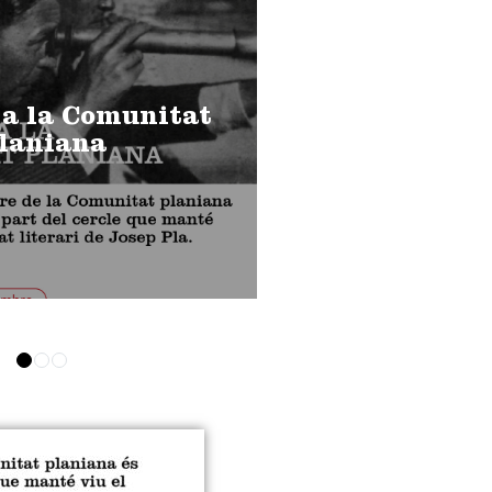
 a la Comunitat
laniana