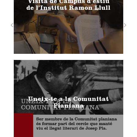
Visita de Campus d’estiu
de l’Institut Ramon Llull
Uneix-te a la Comunitat
Planiana