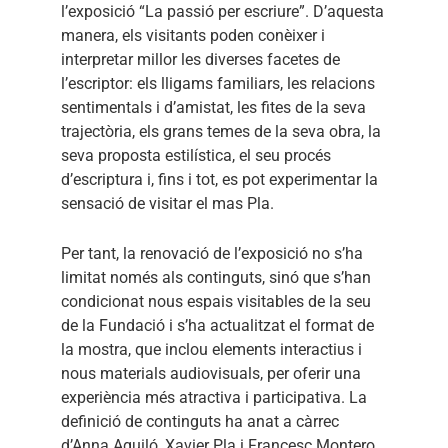
l’exposició “La passió per escriure”. D’aquesta
manera, els visitants poden conèixer i
interpretar millor les diverses facetes de
l’escriptor: els lligams familiars, les relacions
sentimentals i d’amistat, les fites de la seva
trajectòria, els grans temes de la seva obra, la
seva proposta estilística, el seu procés
d’escriptura i, fins i tot, es pot experimentar la
sensació de visitar el mas Pla.
Per tant, la renovació de l’exposició no s’ha
limitat només als continguts, sinó que s’han
condicionat nous espais visitables de la seu
de la Fundació i s’ha actualitzat el format de
la mostra, que inclou elements interactius i
nous materials audiovisuals, per oferir una
experiència més atractiva i participativa. La
definició de continguts ha anat a càrrec
d’Anna Aguiló, Xavier Pla i Francesc Montero,