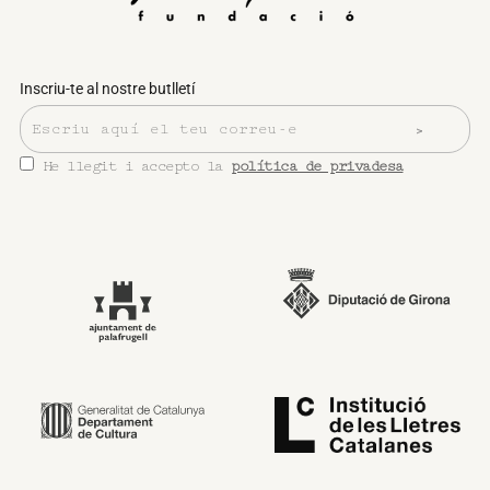
Inscriu-te al nostre butlletí
He llegit i accepto la
política de privadesa