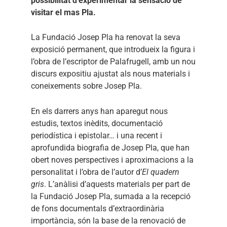
possibilitat d’experimentar la sensació de
visitar el mas Pla.
La Fundació Josep Pla ha renovat la seva
exposició permanent, que introdueix la figura i
l’obra de l’escriptor de Palafrugell, amb un nou
discurs expositiu ajustat als nous materials i
coneixements sobre Josep Pla.
En els darrers anys han aparegut nous
estudis, textos inèdits, documentació
periodística i epistolar… i una recent i
aprofundida biografia de Josep Pla, que han
obert noves perspectives i aproximacions a la
personalitat i l’obra de l’autor d’
El quadern
gris
. L’anàlisi d’aquests materials per part de
la Fundació Josep Pla, sumada a la recepció
de fons documentals d’extraordinària
importància, són la base de la renovació de