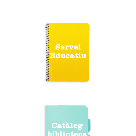
Servei
Educatiu
Catàleg
biblioteca