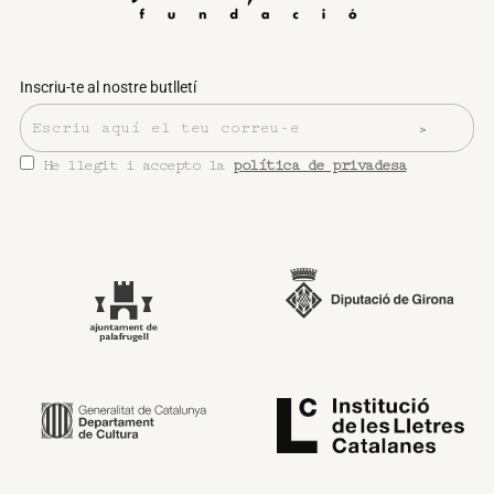
Inscriu-te al nostre butlletí
He llegit i accepto la
política de privadesa