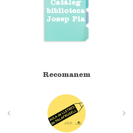
Catàleg
biblioteca
Josep Pla
Recomanem