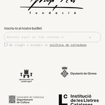
Inscriu-te al nostre butlletí
He llegit i accepto la
política de privadesa