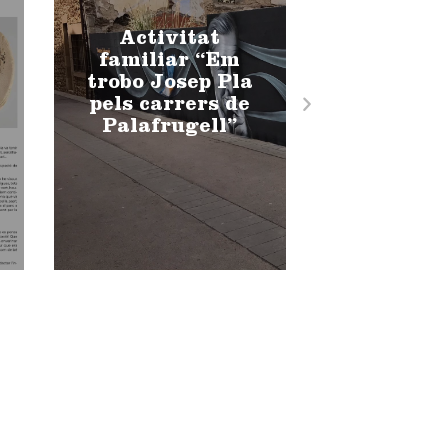
Activitat
familiar “Em
trobo Josep Pla
pels carrers de
Palafrugell”