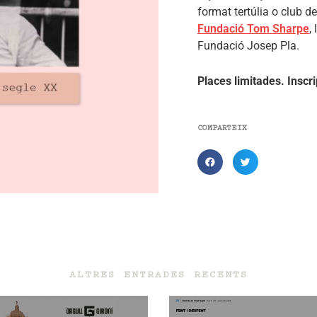
format tertúlia o club de
Fundació Tom Sharpe
,
Fundació Josep Pla.
Places limitades. Inscri
COMPARTEIX
ALTRES ENTRADES RECENTS