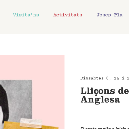
Visita’ns
Activitats
Josep Pla
Dissabtes 8, 15 i 
Lliçons d
Anglesa