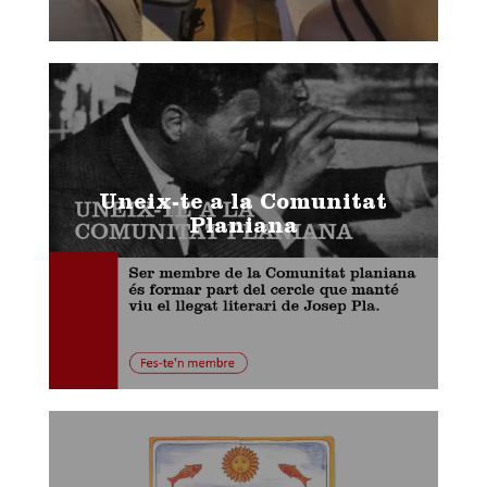
Uneix-te a la Comunitat
Planiana