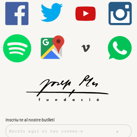
Inscriu-te al nostre butlletí