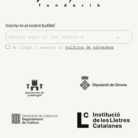
Inscriu-te al nostre butlletí
He llegit i accepto la
política de privadesa