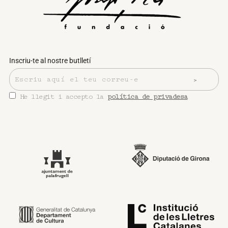
Inscriu-te al nostre butlletí
He llegit i accepto la
política de privadesa