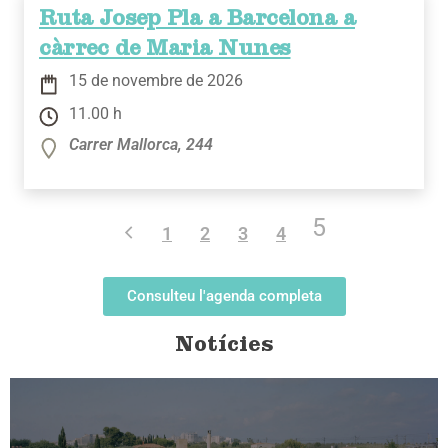
Ruta Josep Pla a Barcelona a
càrrec de Maria Nunes
15 de novembre de 2026
11.00 h
Carrer Mallorca, 244
5
1
2
3
4
Consulteu l'agenda completa
Notícies