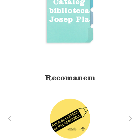
Catàleg
biblioteca
Josep Pla
Recomanem