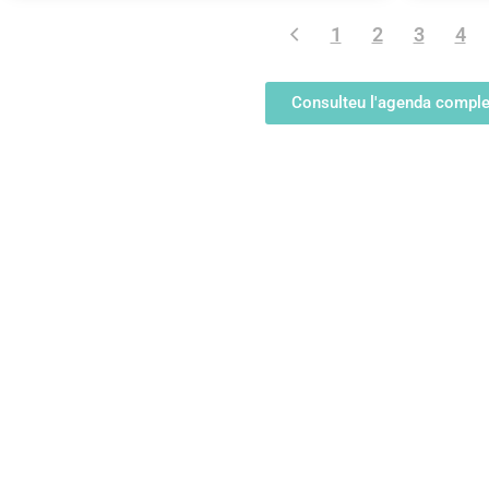
1
2
3
4
Consulteu l'agenda comple