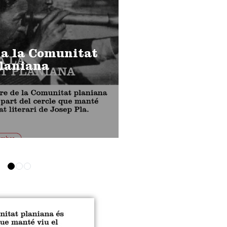
 a la Comunitat
laniana