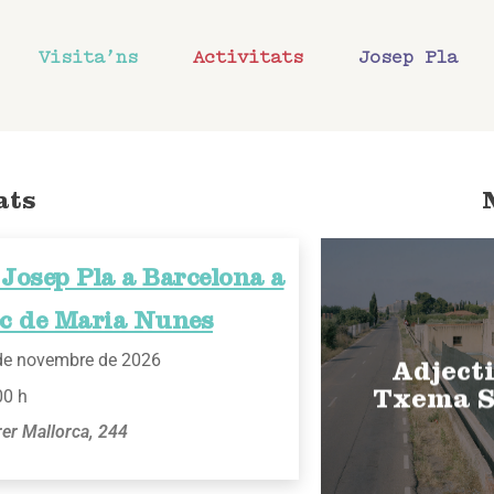
Visita’ns
Activitats
Josep Pla
ats
Josep Pla a Barcelona a
ec de Maria Nunes
de novembre de 2026
Adjecti
00 h
Txema S
rer Mallorca, 244