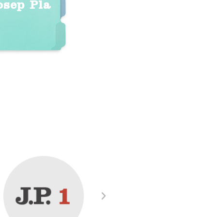
osep Pla