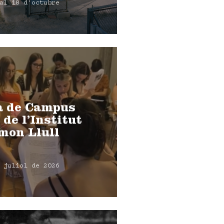
al 18 d'octubre
a de Campus
 de l’Institut
mon Llull
 juliol de 2026