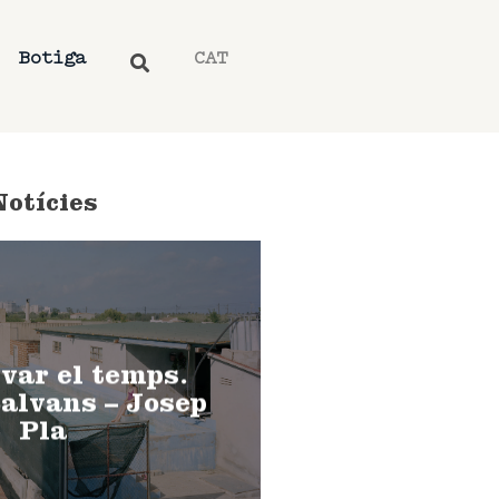
Botiga
CAT
Notícies
var el temps.
alvans – Josep
Pla