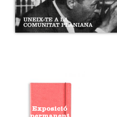
Exposició
permanent