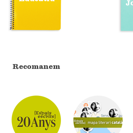
J
Recomanem