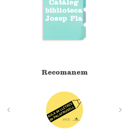
Catàleg
biblioteca
Josep Pla
Recomanem