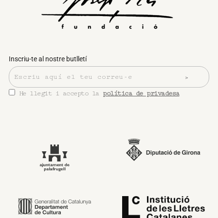
Inscriu-te al nostre butlletí
He llegit i accepto la
política de privadesa