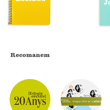
J
Recomanem