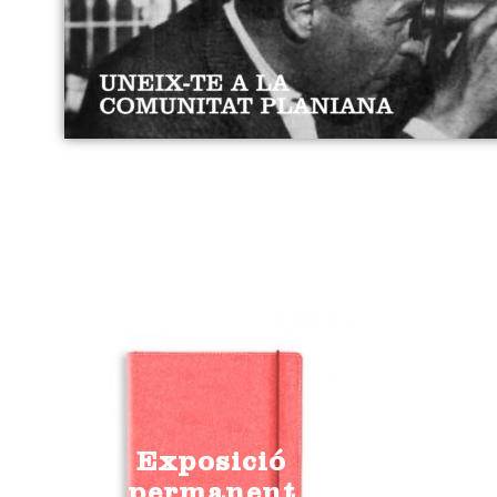
Exposició
permanent