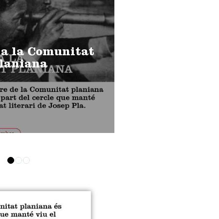
 a la Comunitat
laniana