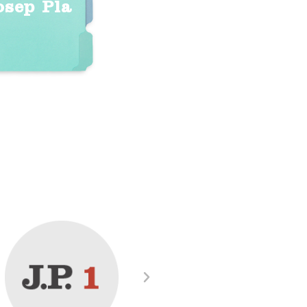
osep Pla