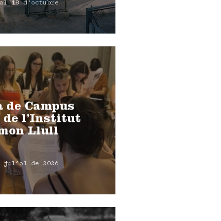
al 18 d'octubre
a de Campus
 de l’Institut
mon Llull
 juliol de 2026