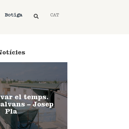
Botiga
CAT
Notícies
var el temps.
alvans – Josep
Pla