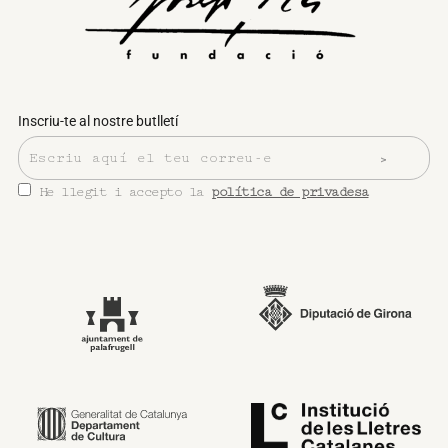
Inscriu-te al nostre butlletí
He llegit i accepto la
política de privadesa