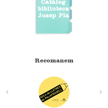
Catàleg
biblioteca
Josep Pla
Recomanem