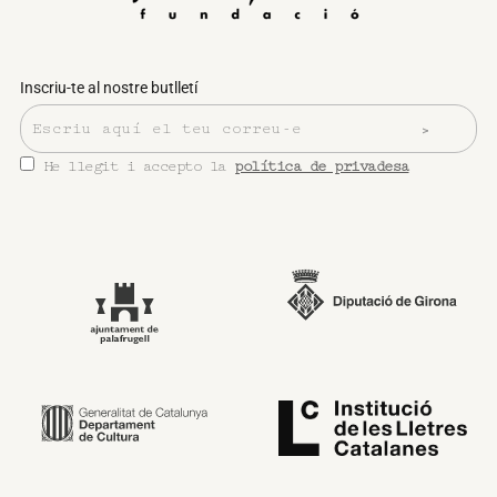
Inscriu-te al nostre butlletí
He llegit i accepto la
política de privadesa