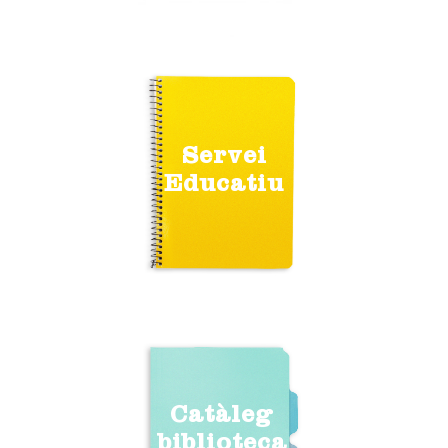
Servei
Educatiu
Catàleg
biblioteca