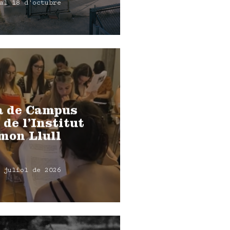
al 18 d'octubre
a de Campus
 de l’Institut
mon Llull
 juliol de 2026