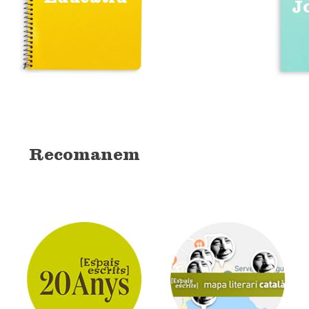
J
Recomanem