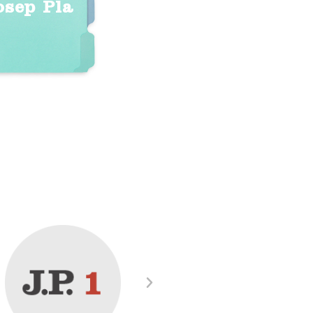
osep Pla