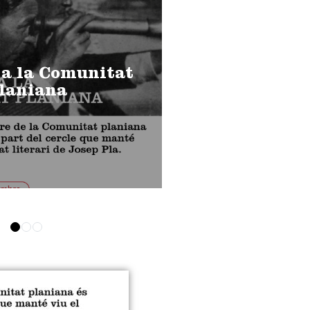
 a la Comunitat
laniana