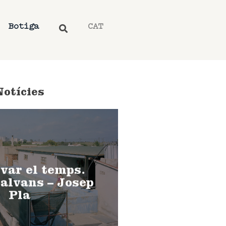
Botiga
CAT
Notícies
var el temps.
alvans – Josep
Pla