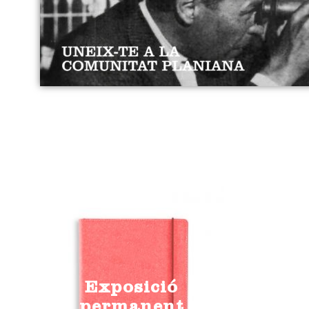
Exposició
permanent