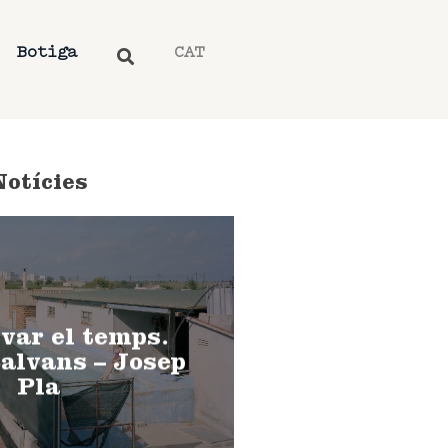
Botiga
CAT
Notícies
var el temps.
alvans – Josep
Pla