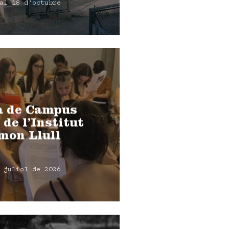
al 18 d'octubre
a de Campus
 de l’Institut
mon Llull
 juliol de 2026