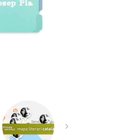
osep Pla