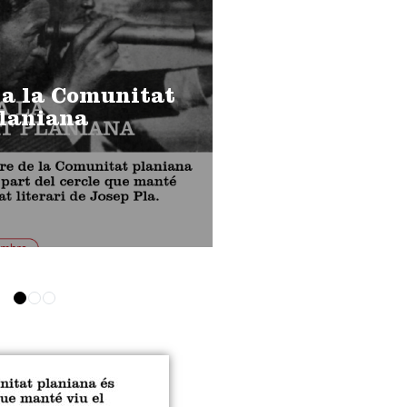
 a la Comunitat
laniana