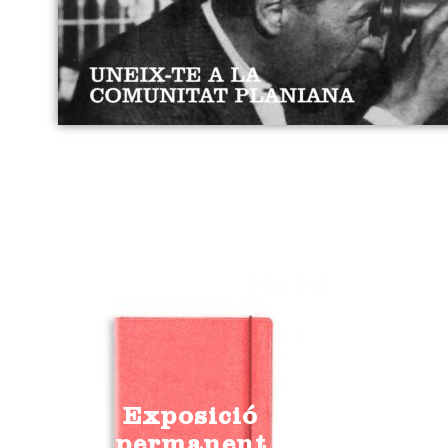
Exposició
permanent