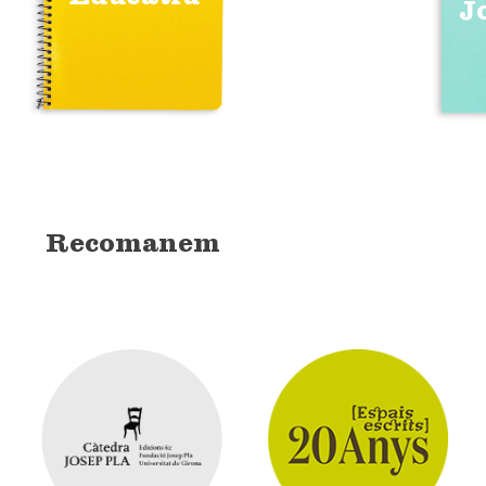
J
Recomanem