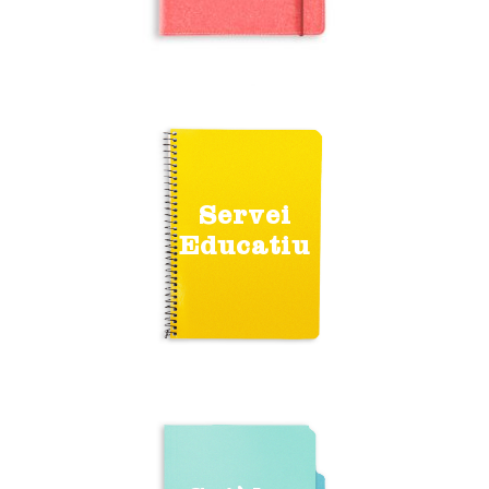
Servei
Educatiu