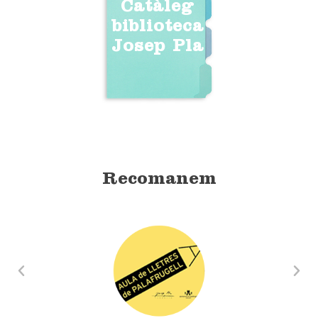
Catàleg
biblioteca
Josep Pla
Recomanem