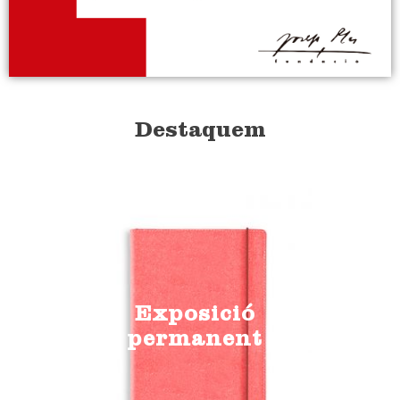
Destaquem
Exposició
permanent