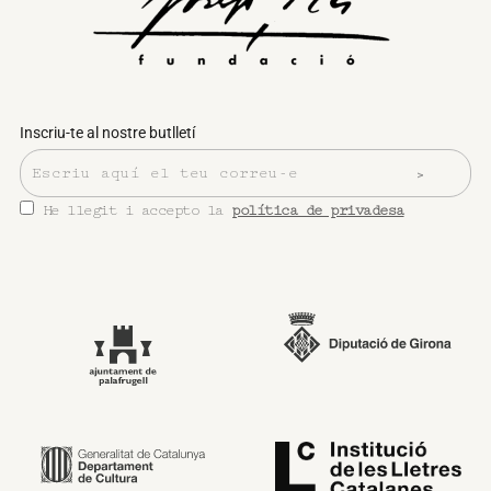
Inscriu-te al nostre butlletí
He llegit i accepto la
política de privadesa