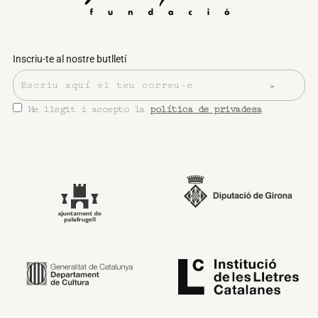
Inscriu-te al nostre butlletí
He llegit i accepto la
política de privadesa