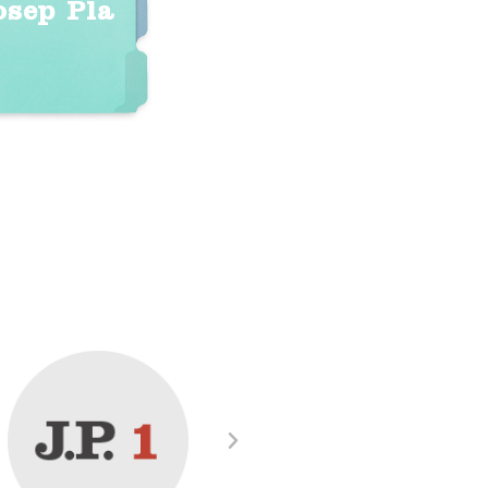
osep Pla