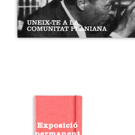
Exposició
permanent