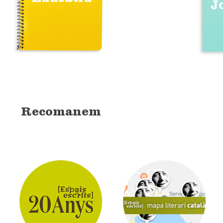
J
Recomanem