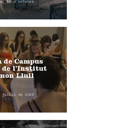
al 18 d'octubre
a de Campus
 de l’Institut
mon Llull
 juliol de 2026