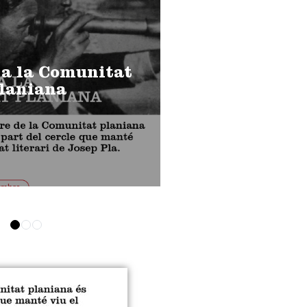
 a la Comunitat
laniana