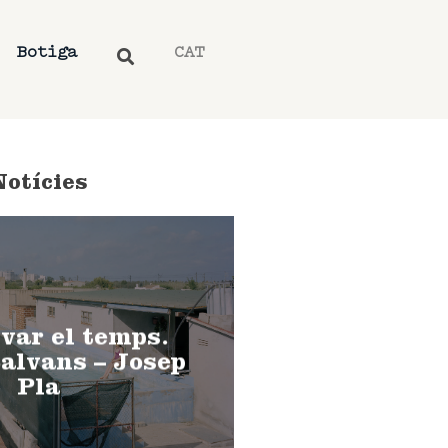
Botiga
CAT
Notícies
var el temps.
alvans – Josep
Pla