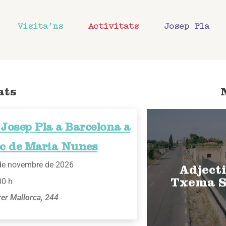
Visita’ns
Activitats
Josep Pla
ats
Josep Pla a Barcelona a
ec de Maria Nunes
de novembre de 2026
Adjecti
00 h
Txema S
rer Mallorca, 244