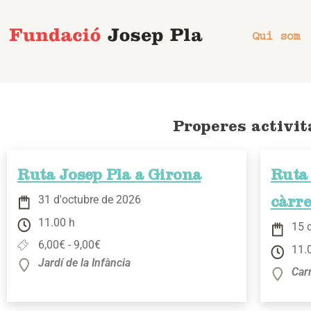
Vés
al
Qui som
contingut
Properes activit
Ruta Josep Pla a Girona
Ruta 
31 d'octubre de 2026
càrr
11.00 h
15 
6,00€ - 9,00€
11.
Jardí de la Infància
Car