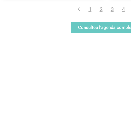
1
2
3
4
Consulteu l'agenda comple