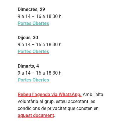
Dimecres, 29
9 a 14 – 16 a 18.30 h
Portes Obertes
Dijous, 30
9 a 14 – 16 a 18.30 h
Portes Obertes
Dimarts, 4
9 a 14 – 16 a 18.30 h
Portes Obertes
Rebeu l’agenda via WhatsApp.
Amb l’alta
voluntària al grup, esteu acceptant les
condicions de privacitat que consten en
aquest document
.