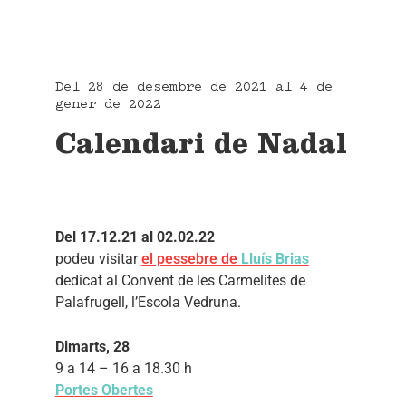
Del 28 de desembre de 2021 al 4 de
gener de 2022
Calendari de Nadal
Del 17.12.21 al 02.02.22
podeu visitar
el pessebre de
Lluís Brias
dedicat al Convent de les Carmelites de
Palafrugell, l’Escola Vedruna.
Dimarts, 28
9 a 14 – 16 a 18.30 h
Portes Obertes