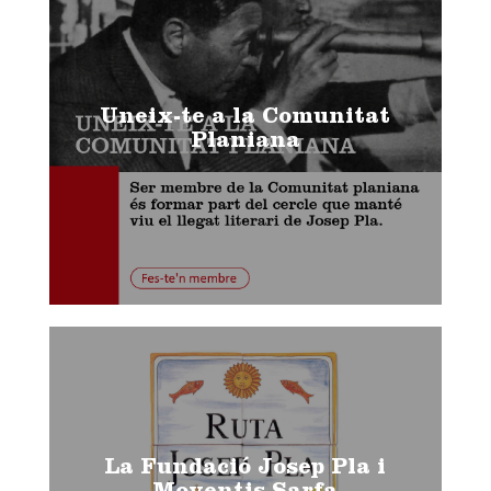
Uneix-te a la Comunitat
Planiana
La Fundació Josep Pla i