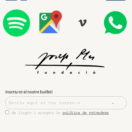
Inscriu-te al nostre butlletí
He llegit i accepto la
política de privadesa