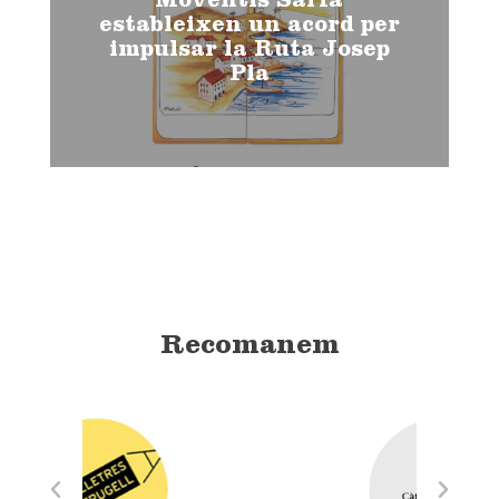
Moventis Sarfa
estableixen un acord per
impulsar la Ruta Josep
Pla
Recomanem