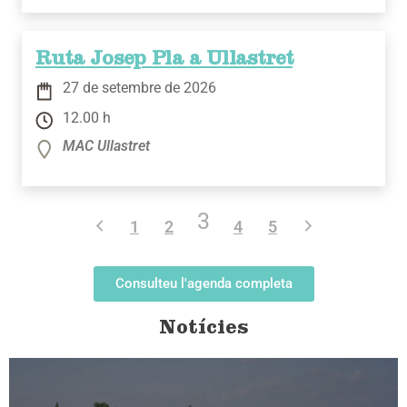
Ruta Josep Pla a Ullastret
27 de setembre de 2026
12.00 h
MAC Ullastret
3
1
2
4
5
Consulteu l'agenda completa
Notícies