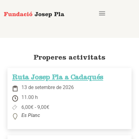
Vés
al
contingut
Properes activitats
Ruta Josep Pla a Cadaqués
13 de setembre de 2026
11.00 h
6,00€ - 9,00€
Es Pianc