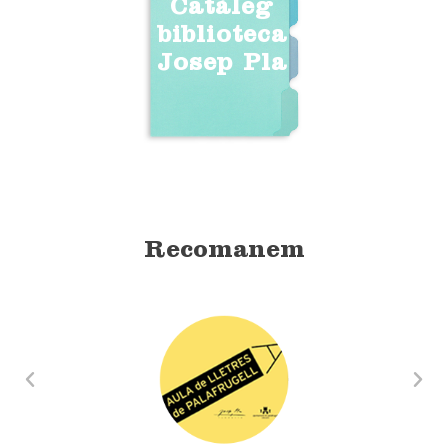
Catàleg
biblioteca
Josep Pla
Recomanem