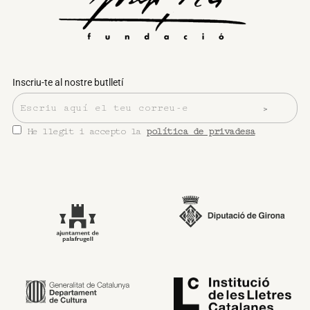
Inscriu-te al nostre butlletí
He llegit i accepto la
política de privadesa