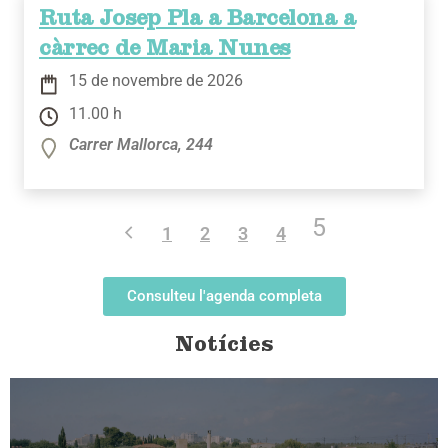
Ruta Josep Pla a Barcelona a
càrrec de Maria Nunes
15 de novembre de 2026
11.00 h
Carrer Mallorca, 244
5
1
2
3
4
Consulteu l'agenda completa
Notícies