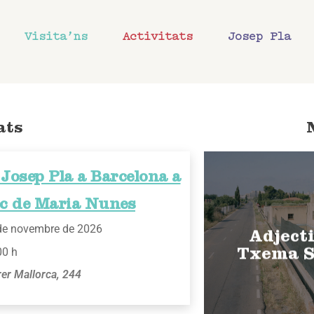
Visita’ns
Activitats
Josep Pla
ats
Josep Pla a Barcelona a
ec de Maria Nunes
de novembre de 2026
Adjecti
00 h
Txema S
rer Mallorca, 244