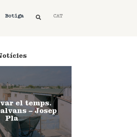
Botiga
CAT
Notícies
var el temps.
alvans – Josep
Pla