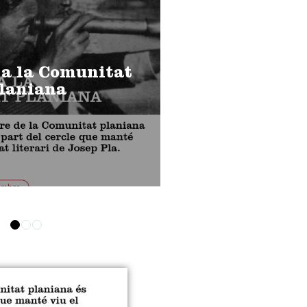
 a la Comunitat
laniana