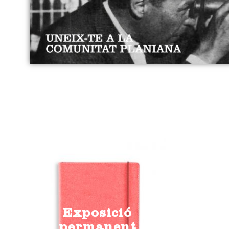
Exposició
permanent