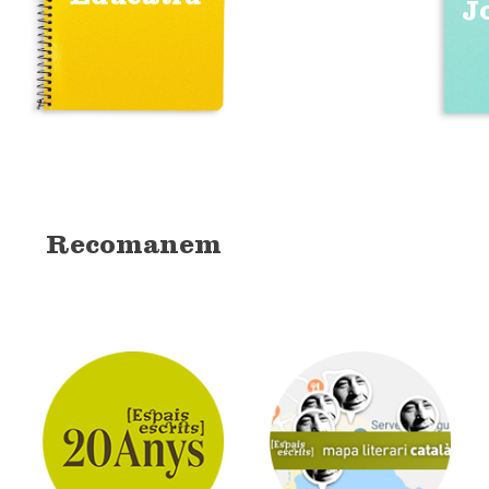
J
Recomanem