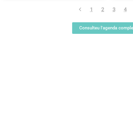
1
2
3
4
Consulteu l'agenda comple