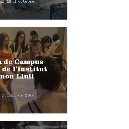
al 18 d'octubre
a de Campus
 de l’Institut
mon Llull
 juliol de 2026