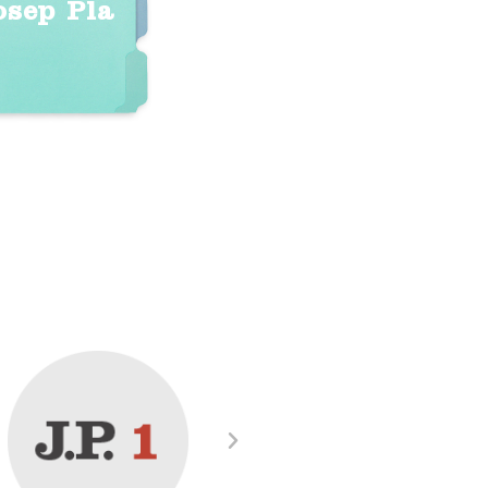
osep Pla