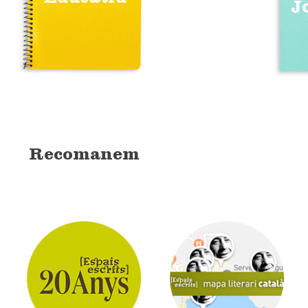
J
Recomanem