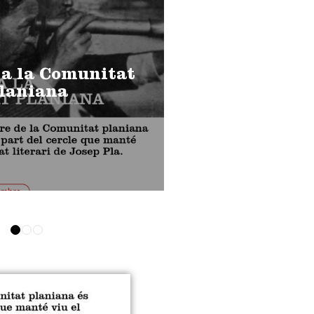
 a la Comunitat
laniana