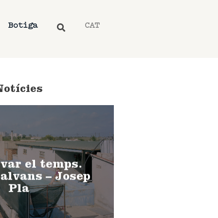
Botiga
CAT
Notícies
var el temps.
alvans – Josep
Pla