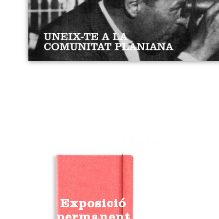
Exposició
permanent