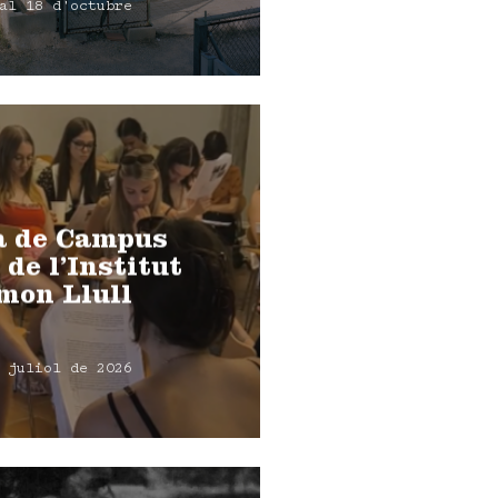
al 18 d'octubre
a de Campus
 de l’Institut
mon Llull
 juliol de 2026