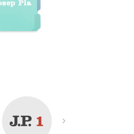
osep Pla